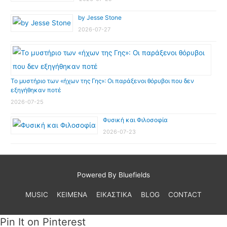
by Jesse Stone
2026-07-27
Το μυστήριο των «ήχων της Γης»: Οι παράξενοι θόρυβοι που δεν
εξηγήθηκαν ποτέ
2026-07-25
Φυσική και Φιλοσοφία
2026-07-23
Powered By Bluefields
MUSIC
ΚΕΙΜΕΝΑ
ΕΙΚΑΣΤΙΚΑ
BLOG
CONTACT
Pin It on Pinterest