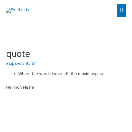
quote
κειμενα
/ By
bf
Where the words leave off, the music begins.
Heinrich Heine