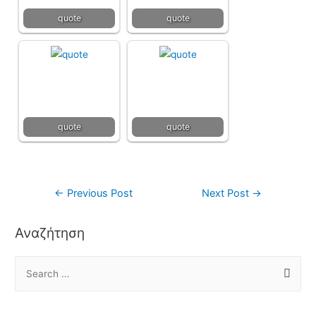
quote
quote
quote
quote
←
Previous Post
Next Post
→
Αναζήτηση