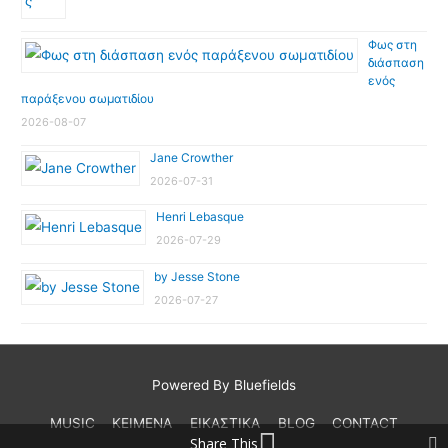
Φως στη
διάσπαση
ενός
παράξενου σωματιδίου
2026-08-07
Jane Crowther
2026-07-31
Henri Lebasque
2026-07-29
by Jesse Stone
2026-07-27
Powered By Bluefields
MUSIC
ΚΕΙΜΕΝΑ
ΕΙΚΑΣΤΙΚΑ
BLOG
CONTACT
Share This