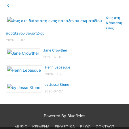
Φως στη
διάσπαση
ενός
παράξενου σωματιδίου
2026-08-07
Jane Crowther
2026-07-31
Henri Lebasque
2026-07-29
by Jesse Stone
2026-07-27
Powered By Bluefields
MUSIC
ΚΕΙΜΕΝΑ
ΕΙΚΑΣΤΙΚΑ
BLOG
CONTACT