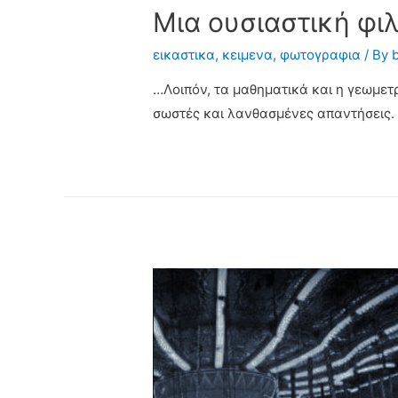
Μια ουσιαστική φι
εικαστικα
,
κειμενα
,
φωτογραφια
/ By
…Λοιπόν, τα μαθηματικά και η γεωμετρ
σωστές και λανθασμένες απαντήσεις