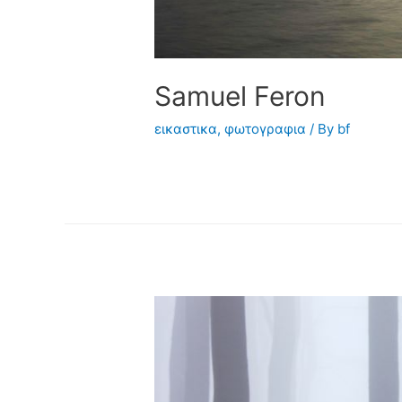
Samuel Feron
εικαστικα
,
φωτογραφια
/ By
bf