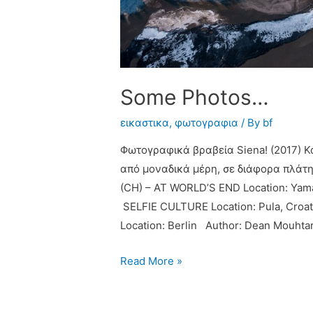
Some Photos…
εικαστικα
,
φωτογραφια
/ By
bf
Φωτογραφικά βραβεία Siena! (2017) 
από μοναδικά μέρη, σε διάφορα πλάτη
(CH) – AT WORLD’S END Location: Yamal
SELFIE CULTURE Location: Pula, Croa
Location: Berlin Author: Dean Mouhta
Read More »