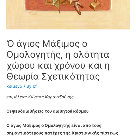
Ὁ άγιος Μάξιμος ο
Ομολογητής, η ολότητα
χώρου και χρόνου και η
Θεωρία Σχετικότητας
κειμενα
/ By
bf
επιμέλεια: Κώστας Καραντζούνης
Οι ψευδαισθήσεις του αισθητού κόσμου
O άγιος Μάξιμος ο Ομολογητής είναι από τους
σημαντικότερους πατέρες της Χριστιανικής πίστεως.