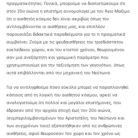
πραγματικότητας. Γενικά, μπορούμε να διαπιστώσουμε ότι
στον 20ο αιώνα η επιστήμη συνομολογεί με τον Άγιο Μαξιμο
ότι ο αισθητός κόσμος δεν είναι ακριβώς όπως τον
αντιλαμβάνονται οι αισθήσεις μας, και επιπλέον
παρουσιάζει διδακτικά παραδείγματα για το τι πραγματικά
συμβαίνει: Ζούμε με τις ψευδαισθήσεις του τρισδιάστατου
ευκλείδειου χώρου, και του κτιστού χρόνου, θεωρουμένου
σαν μια ανεξάρτητη και γραμμική παράμετρο που
χρησιμοποιούμε για την ταξινόμηση των γεγονότων, όπως
αυτά επιβάλλονται από την μηχανική του Νεύτωνα.
Για να αντιληφθούμε πόσο εύκολα μπορεί να παραπλανηθεί
κάποιος από τη λογική του αισθητού κόσμου, αρκεί να
αναλογιστούμε ότι πολλοί και μεγάλοι επιστήμονες, που
έδρασαν από την αρχαία εποχή έως τον 20ο αιώνα,
(συμπεριλαμβανομένων του Αριστοτέλη, του Νεύτωνα και
των συγχρόνων τους) εξαπατήθηκαν από τις ανθρώπινες
αισθήσεις, αφού θεω­ρούσαν τον χώρο και τον χρόνο ως