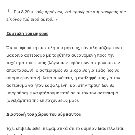
(5)
Ρω 8,29 «…
οὓς προέγνω, καὶ προώρισε συμμόρφους τῆς
εἰκόνος τοῦ υἱοῦ αὐτοῦ
…»
Συστολή του μήκους
Όσον αφορά τη συστολή του μήκους, εάν πλησιάζαμε ένα
μακρινό αστερισμό με ταχύτητα αυξανόμενη προς την
ταχύτητα του φωτός (λόγω των τεράστιων αστρονομικών
αποστάσεων), ο αστερισμός θα μίκραινε για εμάς (ως να
απομακρυνόταν). Κατά συνέπεια, η αντίληψή μας για τον
αστερισμό θα ήταν εσφαλμένη, και στην πράξη δεν θα
μπορούσαμε να φτάσουμε ποτέ σε αυτόν τον αστερισμό
(ανεξάρτητα της επιταχύνσεως μας).
Διαστολή του χώρου του σύμπαντος
Έχει επιβεβαιωθεί πειραματικά ότι το σύμπαν διαστέλλεται.