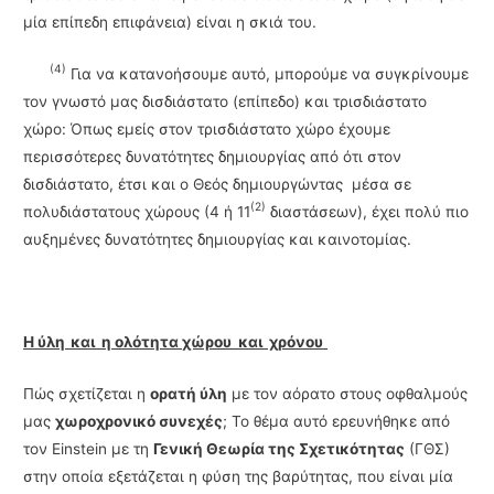
μία επίπεδη επιφάνεια) είναι η σκιά του.
(4)
Για να κατανοήσουμε αυτό, μπορούμε να συγκρίνουμε
τον γνωστό μας δισδιάστατο (επίπεδο) και τρισδιάστατο
χώρο: Όπως εμείς στον τρισδιάστατο χώρο έχουμε
περισσότερες δυνατότητες δημιουργίας από ότι στον
δισδιάστατο, έτσι και ο Θεός δημιουργώντας μέσα σε
(2)
πολυδιάστατους χώρους (4 ή 11
διαστάσεων), έχει πολύ πιο
αυξημένες δυνατότητες δημιουργίας και καινοτομίας.
Η ύλη και η ολότητα
χώρου και χρόνου
Πώς σχετίζεται η
ορατή ύλη
με τον αόρατο στους οφθαλμούς
μας
χωροχρονικό συνεχές
; Το θέμα αυτό ερευνήθηκε από
τον Einstein με τη
Γενική Θεωρία της Σχετικότητας
(ΓΘΣ)
στην οποία εξετάζεται η φύση της βαρύτητας, που είναι μία