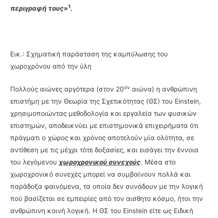
1
περιγραφή τους
»
.
Εικ.: Σχηματική παράσταση της καμπύλωσης του
χωροχρόνου από την ύλη
ον
Πολλούς αιώνες αργότερα (στον 20
αιώνα) η ανθρώπινη
επιστήμη με την Θεωρία της Σχετικότητας (ΘΣ) του Einstein,
χρησιμοποιώντας μεθοδολογία και εργαλεία των φυσικών
επιστημών, αποδεικνύει με επιστημονικά επιχειρήματα ότι
πράγματι ο χώρος και χρόνος αποτελούν μία ολότητα, σε
αντίθεση με τις μέχρι τότε δοξασίες, και εισάγει την έννοια
του λεγόμενου
χωροχρονικού συνεχούς
. Μέσα στο
χωροχρονικό συνεχές μπορεί να συμβαίνουν πολλά και
παράδοξα φαινόμενα, τα οποία δεν συνάδουν με την λογική
πού βασίζεται σε εμπειρίες από τον αισθητο κόσμο, ήτοι την
ανθρώπινη κοινή λογική. Η ΘΣ του Einstein είτε ως Ειδική