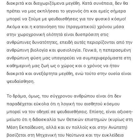
διακριτά και διαχωριζόμενα μεγέθη. Κατά συνέπεια, δεν θα
πρέπει να μας εκπλήσσει το γεγονός ότι και εμείς σήμερα
μπορεί να ζούμε με ψευδαι­σθήσεις για τον φυσικό κόσμο!
Ακόμα και η κατανόηση του (πραγματικού) χρόνου μέσα
στην χωροχρονική ολότητά είναι δυσπρόσιτη στις
ανθρώπινες δυνατότητες, επειδή αυτές περιορίζονται από την
ανθρώπινη βιολογία και φυσιολογία. Γενικά, η πεπερασμένη
ανθρώ­πινη φύση μας υπαγορεύει να συμπεριφερόμαστε στη
καθημερινή μας ζωή ως ο χώρος και ο χρόνος να ήταν
διακριτά και ανεξάρτητα μεγέθη, ενώ τούτο στην ουσία είναι
ψευδαίσθηση.
Το δράμα, όμως, του σύγχρονου ανθρώπου είναι ότι δεν
παραδέχεται εύκολα ότι η λογική του αισθητού κόσμου
μπορεί να τον οδηγεί σε ψευδαισθήσεις. Επίσης, είναι αξιοση­
μείωτο ότι η διδασκαλία των Θετικών επιστημών (κυρίως στη
Μέση Εκπαίδευση, αλλά και εν πολλοίς και στην Ανώτατη)
βασίζεται στη Μηχανική του Νεύτωνα και την ευκλείδεια