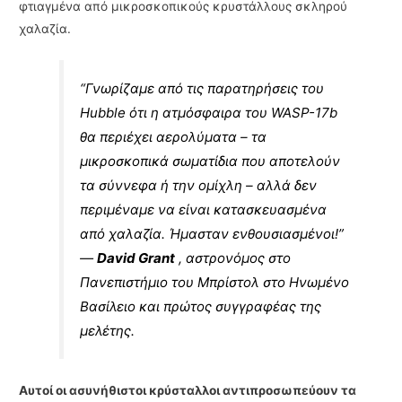
φτιαγμένα από μικροσκοπικούς κρυστάλλους σκληρού
χαλαζία.
“Γνωρίζαμε από τις παρατηρήσεις του
Hubble ότι η ατμόσφαιρα του WASP-17b
θα περιέχει αερολύματα – τα
μικροσκοπικά σωματίδια που αποτελούν
τα σύννεφα ή την ομίχλη – αλλά δεν
περιμέναμε να είναι κατασκευασμένα
από χαλαζία. Ήμασταν ενθουσιασμένοι!”
—
David Grant
, αστρονόμος στο
Πανεπιστήμιο του Μπρίστολ στο Ηνωμένο
Βασίλειο και πρώτος συγγραφέας της
μελέτης.
Αυτοί οι ασυνήθιστοι κρύσταλλοι αντιπροσωπεύουν τα