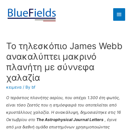
Το τηλεσκόπιο James Webb
ανακαλύπτει μακρινό
πλανήτη με σύννεφα
χαλαζία
κειμενα
/ By
bf
Ο τεράστιος πλανήτης αερίου, που απέχει 1.300 έτη φωτός,
είναι τόσο ζεστός που η ατμόσφαιρά του αποτελείται από
κρυστάλλους χαλαζία. Η ανακάλυψη, δημοσιεύτηκε στις 16
Οκτωβρίου στο
The Astrophysical Journal Letters
, έγινε
από μια διεθνή ομάδα επιστημόνων χρησιμοποιώντας