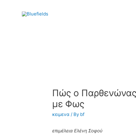
Πώς ο Παρθενώνας
με Φως
κειμενα
/ By
bf
επιμέλεια Ελένη Σοφού