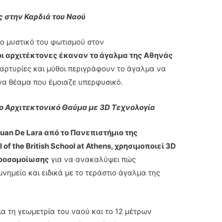
 στην Καρδιά του Ναού
το μυστικό του φωτισμού στον
οι αρχιτέκτονες έκαναν το άγαλμα της Αθηνάς
ρτυρίες και μύθοι περιγράφουν το άγαλμα να
να θέαμα που έμοιαζε υπερφυσικό.
 Αρχιτεκτονικό Θαύμα με 3D Τεχνολογία
uan De Lara από το Πανεπιστήμιο της
f the British School at Athens, χρησιμοποιεί 3D
προσομοίωσης
για να ανακαλύψει πώς
νημείο και ειδικά με το τεράστιο άγαλμα της
α τη γεωμετρία του ναού και το 12 μέτρων