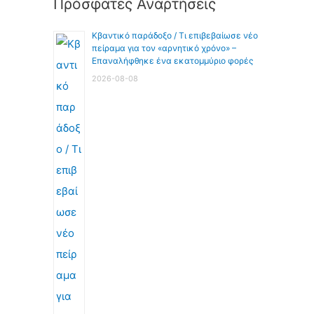
Πρόσφατες Αναρτήσεις
Κβαντικό παράδοξο / Τι επιβεβαίωσε νέο
πείραμα για τον «αρνητικό χρόνο» –
Επαναλήφθηκε ένα εκατομμύριο φορές
2026-08-08