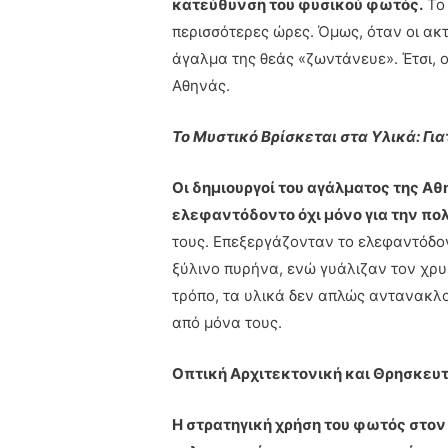
κατεύθυνση του φυσικού φωτός.
Το 
περισσότερες ώρες. Όμως, όταν οι ακτ
άγαλμα της θεάς «ζωντάνευε». Έτσι, ο
Αθηνάς.
Το Μυστικό Βρίσκεται στα Υλικά: Γ
Οι δημιουργοί του αγάλματος της Α
ελεφαντόδοντο όχι μόνο για την πο
τους. Επεξεργάζονταν το ελεφαντόδο
ξύλινο πυρήνα, ενώ γυάλιζαν τον χρ
τρόπο, τα υλικά δεν απλώς αντανακλ
από μόνα τους.
Οπτική Αρχιτεκτονική και Θρησκευτ
Η στρατηγική χρήση του φωτός στο