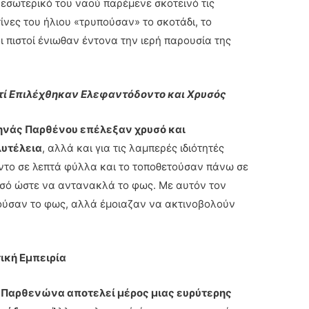
εσωτερικό του ναού παρέμενε σκοτεινό τις
ίνες του ήλιου «τρυπούσαν» το σκοτάδι, το
ι πιστοί ένιωθαν έντονα την ιερή παρουσία της
ιατί Επιλέχθηκαν Ελεφαντόδοντο και Χρυσός
θηνάς Παρθένου επέλεξαν χρυσό και
λυτέλεια
, αλλά και για τις λαμπερές ιδιότητές
ντο σε λεπτά φύλλα και το τοποθετούσαν πάνω σε
υσό ώστε να αντανακλά το φως. Με αυτόν τον
ούσαν το φως, αλλά έμοιαζαν να ακτινοβολούν
ική Εμπειρία
ν Παρθενώνα αποτελεί μέρος μιας ευρύτερης