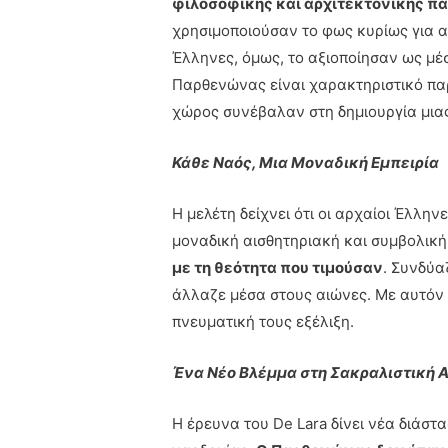
φιλοσοφικής και αρχιτεκτονικής π
χρησιμοποιούσαν το φως κυρίως για α
Έλληνες, όμως, το αξιοποίησαν ως μέ
Παρθενώνας είναι χαρακτηριστικό παρ
χώρος συνέβαλαν στη δημιουργία μιας
Κάθε Ναός, Μια Μοναδική Εμπειρία
Η μελέτη δείχνει ότι οι αρχαίοι Έλλη
μοναδική αισθητηριακή και συμβολική
με τη θεότητα που τιμούσαν
. Συνδύα
άλλαζε μέσα στους αιώνες. Με αυτόν 
πνευματική τους εξέλιξη.
Ένα Νέο Βλέμμα στη Σακραλιστική Α
Η έρευνα του De Lara δίνει νέα διάστ