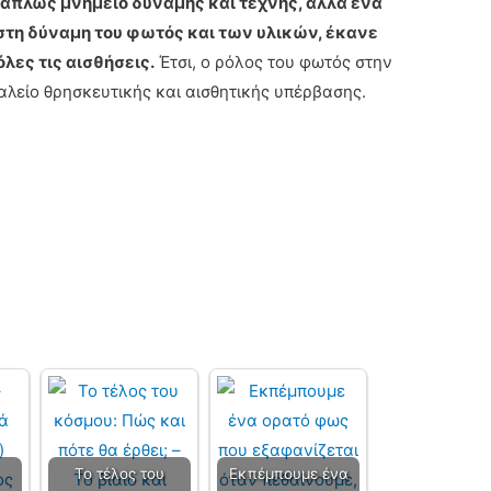
απλώς μνημείο δύναμης και τέχνης, αλλά ένα
στη δύναμη του φωτός και των υλικών, έκανε
όλες τις αισθήσεις.
Έτσι, ο ρόλος του φωτός στην
λείο θρησκευτικής και αισθητικής υπέρβασης.
Το τέλος του
Εκπέμπουμε ένα