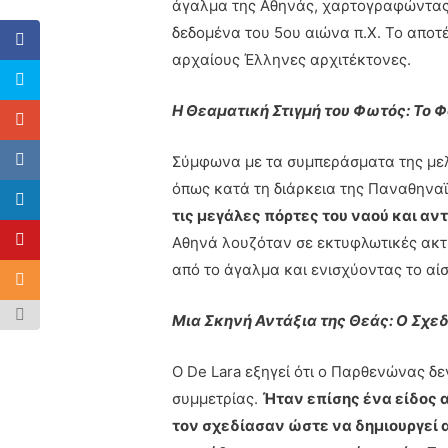
άγαλμα της Αθηνάς, χαρτογραφώντας 
δεδομένα του 5ου αιώνα π.Χ. Το αποτ
αρχαίους Έλληνες αρχιτέκτονες.
Η Θεαματική Στιγμή του Φωτός: Το 
Σύμφωνα με τα συμπεράσματα της μελέ
όπως κατά τη διάρκεια της Παναθηνα
τις μεγάλες πόρτες του ναού και α
Αθηνά λουζόταν σε εκτυφλωτικές ακτ
από το άγαλμα και ενισχύοντας το αίσ
Μια Σκηνή Αντάξια της Θεάς: Ο Σχ
Ο De Lara εξηγεί ότι ο Παρθενώνας δ
συμμετρίας.
Ήταν επίσης ένα είδος 
τον σχεδίασαν ώστε να δημιουργεί 