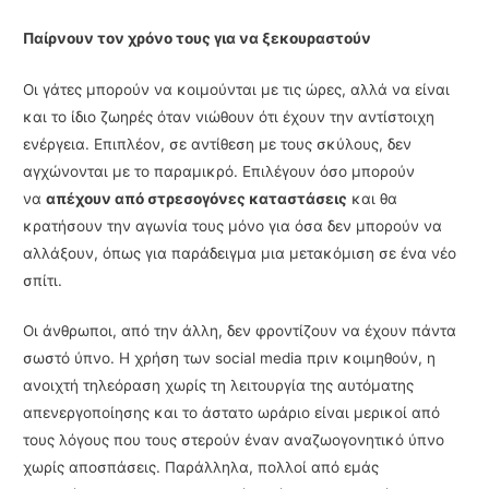
Παίρνουν τον χρόνο τους για να ξεκουραστούν
Οι γάτες μπορούν να κοιμούνται με τις ώρες, αλλά να είναι
και το ίδιο ζωηρές όταν νιώθουν ότι έχουν την αντίστοιχη
ενέργεια. Επιπλέον, σε αντίθεση με τους σκύλους, δεν
αγχώνονται με το παραμικρό. Επιλέγουν όσο μπορούν
να
απέχουν από στρεσογόνες καταστάσεις
και θα
κρατήσουν την αγωνία τους μόνο για όσα δεν μπορούν να
αλλάξουν, όπως για παράδειγμα μια μετακόμιση σε ένα νέο
σπίτι.
Οι άνθρωποι, από την άλλη, δεν φροντίζουν να έχουν πάντα
σωστό ύπνο. Η χρήση των social media πριν κοιμηθούν, η
ανοιχτή τηλεόραση χωρίς τη λειτουργία της αυτόματης
απενεργοποίησης και το άστατο ωράριο είναι μερικοί από
τους λόγους που τους στερούν έναν αναζωογονητικό ύπνο
χωρίς αποσπάσεις. Παράλληλα, πολλοί από εμάς