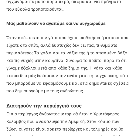
αγχωνόμαστε με το παραμικρό, ακόμα και για πράγματα
που εύκολα τροποποιούνται.
Μας μαθαίνουν να αγαπάμε και να συγχωρούμε
Όταν σκέφτεστε την γάτα που έχετε υιοθετήσει ή κάποια που
είχατε στο σπίτι, αλλά δυστυχώς δεν ζει πια, τι θυμάστε
περισσότερο; Τα χάδια και τα νάζια της ή το σπασμένο βάζο
και τις νυχιές στην κουρτίνα; Σίγουρα το πρώτο, παρά το ότι
γίναμε έξαλλοι μετά από κάθε ζημιά της. Η γάτα και κάθε
κατοικίδιο μάς διδάσκουν την αγάπη και τη συγχώρεση, κάτι
που μπορούμε να εφαρμόσουμε και στις σημαντικές σχέσεις
που δημιουργούμε με τους ανθρώπους.
Διατηρούν την περιέργειά τους
Ο πιο περίεργος άνθρωπος ιστορικά ήταν ο Χριστόφορος
Κολόμβος που ανακάλυψε την Αμερική. Στον κόσμο των
ζώων οι γάτες είναι αρκετά περίεργες και τολμηρές και θα