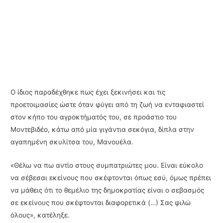
Ο ίδιος παραδέχθηκε πως έχει ξεκινήσει και τις
προετοιμασίες ώστε όταν φύγει από τη ζωή να ενταφιαστεί
στον κήπο του αγροκτήματός του, σε προάστιο του
Μοντεβιδέο, κάτω από μία γιγάντια σεκόγια, δίπλα στην
αγαπημένη σκυλίτσα του, Μανουέλα.
«Θέλω να πω αντίο στους συμπατριώτες μου. Είναι εύκολο
να σέβεσαι εκείνους που σκέφτονται όπως εσύ, όμως πρέπει
να μάθεις ότι το θεμέλιο της δημοκρατίας είναι ο σεβασμός
σε εκείνους που σκέφτονται διαφορετικά (…) Σας φιλώ
όλους», κατέληξε.