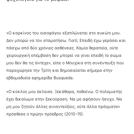
«Ο καρκίνος του οισοφάγου εξαπλώνεται στο συκώτι μου.
Δεν μπορώ να τον σταματήσω. Γιατί; Επειδή έχω γεράσει και
πάσχω από δύο χρόνιες ασθένειες. Καμία θεραπεία, ούτε
χειρουργική επέμβαση δεν μπορεί να γίνει επειδή το σώμα
μου δεν θα τις άντεχε», είπε ο Μουχίκα στη συνέντευξη που
παραχώρησε την Τρίτη και δημοσιεύεται σήμερα στην
εβδομαδιαία εφημερίδα Busqueda.
«Ο κύκλος μου έκλεισε. Ξεκάθαρα, πεθαίνω. Ο πολεμιστής
έχει δικαίωμα στην ξεκούραση. Να με αφήσουν ήσυχο. Να
μη μου ζητούν άλλες συνεντεύξεις, ούτε άλλα πράγματα»
πρόσθεσε ο πρώην πρόεδρος (2010-15).