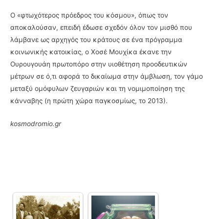
Ο «φτωχότερος πρόεδρος του κόσμου», όπως τον
αποκαλούσαν, επειδή έδωσε σχεδόν όλον τον μισθό που
λάμβανε ως αρχηγός του κράτους σε ένα πρόγραμμα
κοινωνικής κατοικίας, ο Χοσέ Μουχίκα έκανε την
Ουρουγουάη πρωτοπόρο στην υιοθέτηση προοδευτικών
μέτρων σε ό,τι αφορά το δικαίωμα στην άμβλωση, τον γάμο
μεταξύ ομόφυλων ζευγαριών και τη νομιμοποίηση της
κάνναβης (η πρώτη χώρα παγκοσμίως, το 2013).
kosmodromio.gr