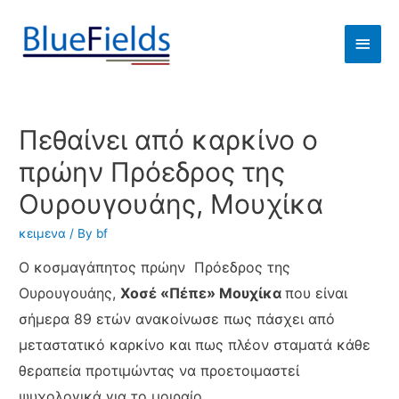
Πεθαίνει από καρκίνο ο
πρώην Πρόεδρος της
Ουρουγουάης, Μουχίκα
κειμενα
/ By
bf
Ο κοσμαγάπητος πρώην Πρόεδρος της
Ουρουγουάης,
Χοσέ «Πέπε» Μουχίκα
που είναι
σήμερα 89 ετών ανακοίνωσε πως πάσχει από
μεταστατικό καρκίνο και πως πλέον σταματά κάθε
θεραπεία προτιμώντας να προετοιμαστεί
ψυχολογικά για το μοιραίο.