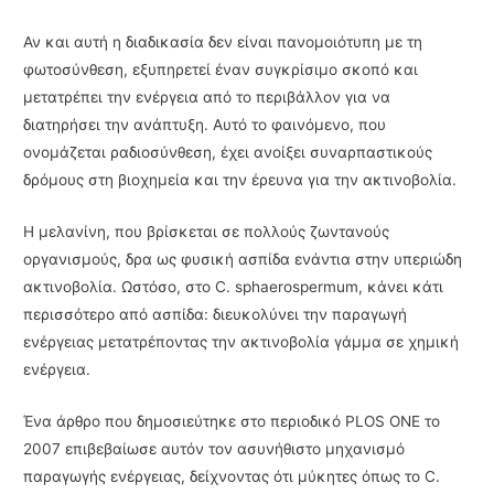
Αν και αυτή η διαδικασία δεν είναι πανομοιότυπη με τη
φωτοσύνθεση, εξυπηρετεί έναν συγκρίσιμο σκοπό και
μετατρέπει την ενέργεια από το περιβάλλον για να
διατηρήσει την ανάπτυξη. Αυτό το φαινόμενο, που
ονομάζεται ραδιοσύνθεση, έχει ανοίξει συναρπαστικούς
δρόμους στη βιοχημεία και την έρευνα για την ακτινοβολία.
Η μελανίνη, που βρίσκεται σε πολλούς ζωντανούς
οργανισμούς, δρα ως φυσική ασπίδα ενάντια στην υπεριώδη
ακτινοβολία. Ωστόσο, στο C. sphaerospermum, κάνει κάτι
περισσότερο από ασπίδα: διευκολύνει την παραγωγή
ενέργειας μετατρέποντας την ακτινοβολία γάμμα σε χημική
ενέργεια.
Ένα άρθρο που δημοσιεύτηκε στο περιοδικό PLOS ONE το
2007 επιβεβαίωσε αυτόν τον ασυνήθιστο μηχανισμό
παραγωγής ενέργειας, δείχνοντας ότι μύκητες όπως το C.