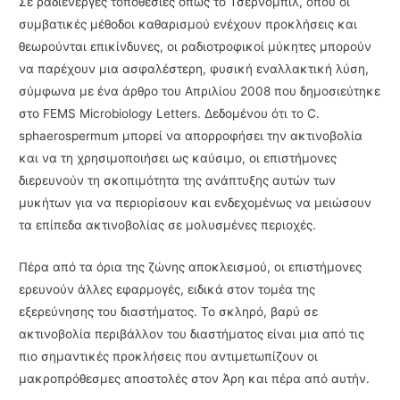
Σε ραδιενεργές τοποθεσίες όπως το Τσερνομπίλ, όπου οι
συμβατικές μέθοδοι καθαρισμού ενέχουν προκλήσεις και
θεωρούνται επικίνδυνες, οι ραδιοτροφικοί μύκητες μπορούν
να παρέχουν μια ασφαλέστερη, φυσική εναλλακτική λύση,
σύμφωνα με ένα άρθρο του Απριλίου 2008 που δημοσιεύτηκε
στο FEMS Microbiology Letters. Δεδομένου ότι το C.
sphaerospermum μπορεί να απορροφήσει την ακτινοβολία
και να τη χρησιμοποιήσει ως καύσιμο, οι επιστήμονες
διερευνούν τη σκοπιμότητα της ανάπτυξης αυτών των
μυκήτων για να περιορίσουν και ενδεχομένως να μειώσουν
τα επίπεδα ακτινοβολίας σε μολυσμένες περιοχές.
Πέρα από τα όρια της ζώνης αποκλεισμού, οι επιστήμονες
ερευνούν άλλες εφαρμογές, ειδικά στον τομέα της
εξερεύνησης του διαστήματος. Το σκληρό, βαρύ σε
ακτινοβολία περιβάλλον του διαστήματος είναι μια από τις
πιο σημαντικές προκλήσεις που αντιμετωπίζουν οι
μακροπρόθεσμες αποστολές στον Άρη και πέρα ​​από αυτήν.