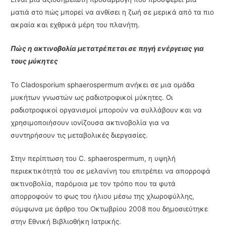
ματιά στο πώς μπορεί να ανθίσει η ζωή σε μερικά από τα πιο
ακραία και εχθρικά μέρη του πλανήτη.
Πώς η ακτινοβολία μετατρέπεται σε πηγή ενέργειας για
τους μύκητες
Το Cladosporium sphaerospermum ανήκει σε μια ομάδα
μυκήτων γνωστών ως ραδιοτροφικοί μύκητες. Οι
ραδιοτροφικοί οργανισμοί μπορούν να συλλάβουν και να
χρησιμοποιήσουν ιονίζουσα ακτινοβολία για να
συντηρήσουν τις μεταβολικές διεργασίες.
Στην περίπτωση του C. sphaerospermum, η υψηλή
περιεκτικότητά του σε μελανίνη του επιτρέπει να απορροφά
ακτινοβολία, παρόμοια με τον τρόπο που τα φυτά
απορροφούν το φως του ήλιου μέσω της χλωροφύλλης,
σύμφωνα με άρθρο του Οκτωβρίου 2008 που δημοσιεύτηκε
στην Εθνική Βιβλιοθήκη Ιατρικής.