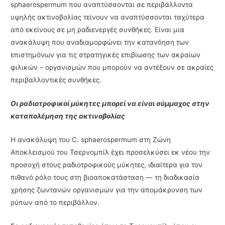
sphaerospermum που αναπτύσσονται σε περιβάλλοντα
υψηλής ακτινοβολίας τείνουν να αναπτύσσονται ταχύτερα
από εκείνους σε μη ραδιενεργές συνθήκες. Είναι μια
ανακάλυψη που αναδιαμορφώνει την κατανόηση των
επιστημόνων για τις στρατηγικές επιβίωσης των ακραίων
φιλικών – οργανισμών που μπορούν να αντέξουν σε ακραίες
περιβαλλοντικές συνθήκες.
Οι ραδιοτροφικοί μύκητες μπορεί να είναι σύμμαχος στην
καταπολέμηση της ακτινοβολίας
Η ανακάλυψη του C. sphaerospermum στη Ζώνη
Αποκλεισμού του Τσερνομπίλ έχει προσελκύσει εκ νέου την
προσοχή στους ραδιοτροφικούς μύκητες, ιδιαίτερα για τον
πιθανό ρόλο τους στη βιοαποκατάσταση — τη διαδικασία
χρήσης ζωντανών οργανισμών για την απομάκρυνση των
ρύπων από το περιβάλλον.