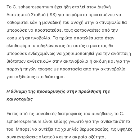
Το C. sphaerospermum έχει ήδη σταλεί στον Διεθνή
Διαστημικό Σταθμό (ISS) για πειράματα προκειμένου να
καθοριστεί εάν η μοναδική του ανοχή στην ακτινοβολία θα
μπορούσε να προστατεύσει τους αστροναύτες από την
κοσμική ακτινοβολία. Τα πρώτα αποτελέσματα ήταν
ελπιδοφόρα, υποδηλώνοντας ότι αυτός ο μύκητας θα
μπορούσε ενδεχομένως να χρησιμοποιηθεί για την ανάπτυξη
βιότοπων ανθεκτικών στην ακτινοβολία ή ακόμη και για την
παροχή πηγών τροφής με προστασία από την ακτινοβολία
για ταξιδιώτες στο διάστημα.
Η δύναμη της προσαρμογής στην προώθηση της
καινοτομίας
Εκτός από τις μοναδικές διατροφικές του συνήθειες, το C.
sphaerospermum είναι επίσης γνωστό για την ανθεκτικότητά
του. Μπορεί να αντέξει τις χαμηλές θερμοκρασίες, τις υψηλές
συγκεντρώσεις αλατιού και την ακραία οξύτητα,