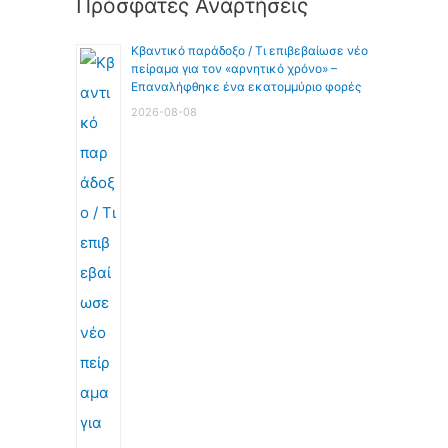
Πρόσφατες Αναρτήσεις
Κβαντικό παράδοξο / Τι επιβεβαίωσε νέο
πείραμα για τον «αρνητικό χρόνο» –
Επαναλήφθηκε ένα εκατομμύριο φορές
2026-08-08