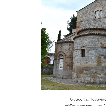
Ο ναός της Παναγίας
σώζεται σήμερα· ο τρο