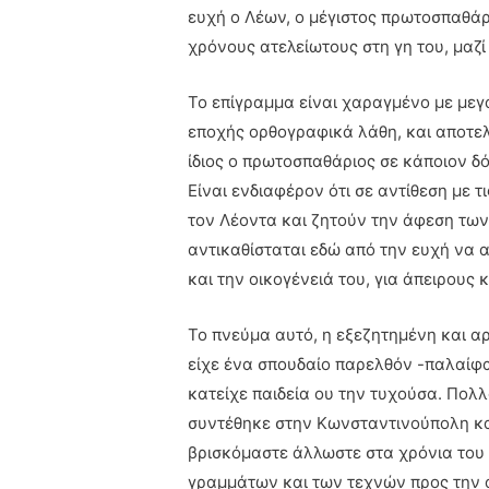
ευχή ο Λέων, ο μέγιστος πρωτοσπαθάρι
χρόνους ατελείωτους στη γη του, μαζί 
Το επίγραμμα είναι χαραγμένο με μεγά
εποχής ορθογραφικά λάθη, και αποτελ
ίδιος ο πρωτοσπαθάριος σε κάποιον δό
Είναι ενδιαφέρον ότι σε αντίθεση με 
τον Λέοντα και ζητούν την άφεση των
αντικαθίσταται εδώ από την ευχή να 
και την οικογένειά του, για άπειρους
Το πνεύμα αυτό, η εξεζητημένη και α
είχε ένα σπουδαίο παρελθόν -παλαίφα
κατείχε παιδεία ου την τυχούσα. Πολλ
συντέθηκε στην Κωνσταντινούπολη κα
βρισκόμαστε άλλωστε στα χρόνια του
γραμμάτων και των τεχνών προς την α