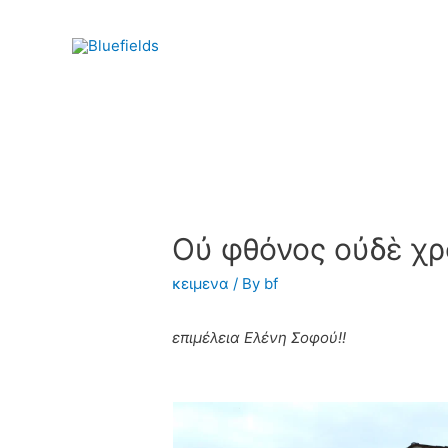
Οὐ φθόνος οὐδὲ χρ
κειμενα
/ By
bf
επιμέλεια Ελένη Σοφού!!