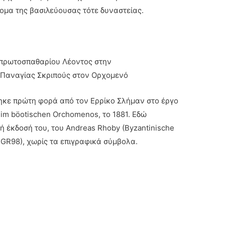
ομα της βασιλεύουσας τότε δυναστείας.
 πρωτοσπαθαρίου Λέοντος στην
 Παναγίας Σκριπούς στον Ορχομενό
τηκε πρώτη φορά από τον Ερρίκο Σλήμαν στο έργο
 im böotischen Orchomenos, το 1881. Εδώ
ή έκδοσή του, του Andreas Rhoby (Byzantinische
. GR98), χωρίς τα επιγραφικά σύμβολα.