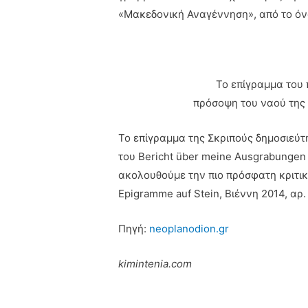
«Μακεδονική Αναγέννηση», από το όν
Το επίγραμμα του
πρόσοψη του ναού της
Το επίγραμμα της Σκριπούς δημοσιεύ
του Bericht über meine Ausgrabungen
ακολουθούμε την πιο πρόσφατη κριτικ
Εpigramme auf Stein, Βιέννη 2014, αρ
Πηγή:
neoplanodion.gr
kimintenia.com