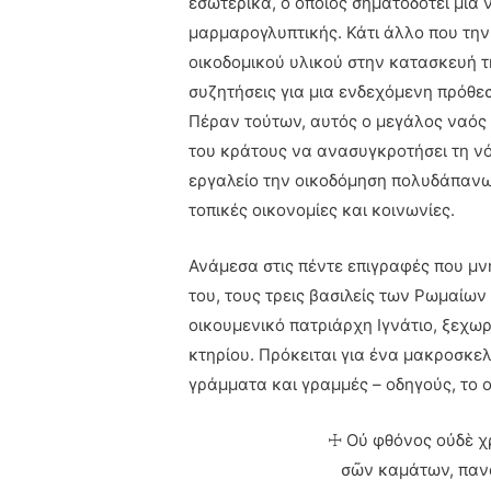
εσωτερικά, ο οποίος σηματοδοτεί μία 
μαρμαρογλυπτικής. Κάτι άλλο που την 
οικοδομικού υλικού στην κατασκευή τ
συζητήσεις για μια ενδεχόμενη πρόθε
Πέραν τούτων, αυτός ο μεγάλος ναός 
του κράτους να ανασυγκροτήσει τη ν
εργαλείο την οικοδόμηση πολυδάπανω
τοπικές οικονομίες και κοινωνίες.
Ανάμεσα στις πέντε επιγραφές που μν
του, τους τρεις βασιλείς των Ρωμαίων
οικουμενικό πατριάρχη Ιγνάτιο, ξεχωρ
κτηρίου. Πρόκειται για ένα μακροσκε
γράμματα και γραμμές – οδηγούς, το 
☩ Οὐ φθόνος οὐδὲ χ
σῶν καμάτων, πανά