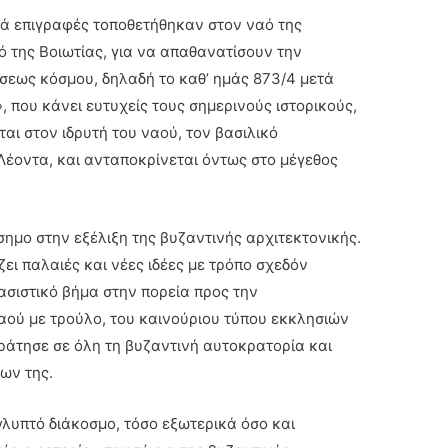
ικά επιγραφές τοποθετήθηκαν στον ναό της
 της Βοιωτίας, για να απαθανατίσουν την
σεως κόσμου, δηλαδή το καθ’ ημάς 873/4 μετά
, που κάνει ευτυχείς τους σημερινούς ιστορικούς,
αι στον ιδρυτή του ναού, τον βασιλικό
Λέοντα, και ανταποκρίνεται όντως στο μέγεθος
σημο στην εξέλιξη της βυζαντινής αρχιτεκτονικής.
ει παλαιές και νέες ιδέες με τρόπο σχεδόν
σιστικό βήμα στην πορεία προς την
ού με τρούλο, του καινούριου τύπου εκκλησιών
κράτησε σε όλη τη βυζαντινή αυτοκρατορία και
ων της.
γλυπτό διάκοσμο, τόσο εξωτερικά όσο και