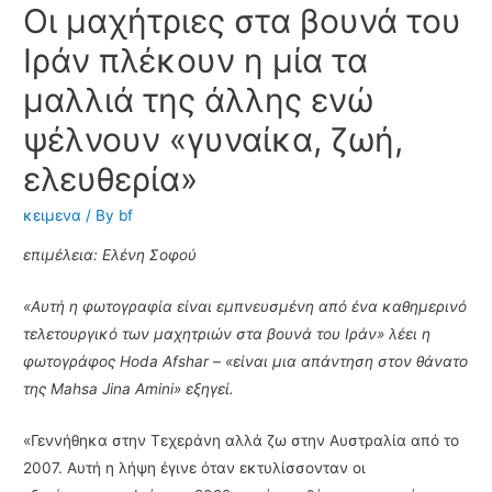
Οι μαχήτριες στα βουνά του
Ιράν πλέκουν η μία τα
μαλλιά της άλλης ενώ
ψέλνουν «γυναίκα, ζωή,
ελευθερία»
κειμενα
/ By
bf
επιμέλεια: Ελένη Σοφού
«Αυτή η φωτογραφία είναι εμπνευσμένη από ένα καθημερινό
τελετουργικό των μαχητριών στα βουνά του Ιράν» λέει η
φωτογράφος Hoda Afshar – «είναι μια απάντηση στον θάνατο
της Mahsa Jina Amini» εξηγεί.
«Γεννήθηκα στην Τεχεράνη αλλά ζω στην Αυστραλία από το
2007. Αυτή η λήψη έγινε όταν εκτυλίσσονταν οι