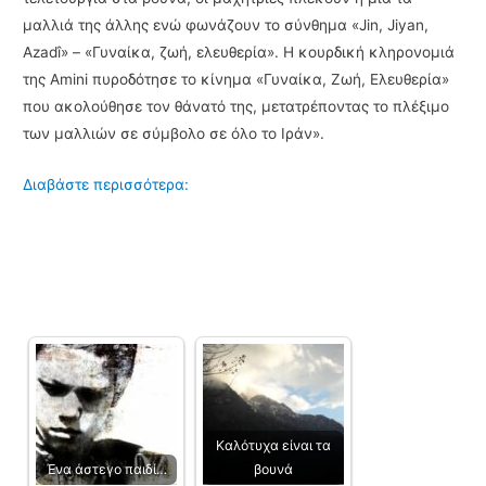
μαλλιά της άλλης ενώ φωνάζουν το σύνθημα «Jin, Jiyan,
Azadî» – «Γυναίκα, ζωή, ελευθερία». Η κουρδική κληρονομιά
της Amini πυροδότησε το κίνημα «Γυναίκα, Ζωή, Ελευθερία»
που ακολούθησε τον θάνατό της, μετατρέποντας το πλέξιμο
των μαλλιών σε σύμβολο σε όλο το Ιράν».
Διαβάστε περισσότερα:
Kαλότυχα είναι τα
Ένα άστεγο παιδί…
βουνά