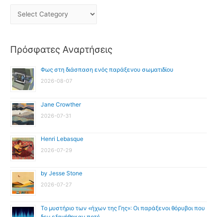
Πρόσφατες Αναρτήσεις
Φως στη διάσπαση ενός παράξενου σωματιδίου
2026-08-07
Jane Crowther
2026-07-31
Henri Lebasque
2026-07-29
by Jesse Stone
2026-07-27
Το μυστήριο των «ήχων της Γης»: Οι παράξενοι θόρυβοι που
δεν εξηγήθηκαν ποτέ