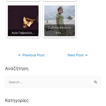
Ζωή και θάνατος
Αγία Γαβριηλία,…
στα…
←
Previous Post
Next Post
→
Αναζήτηση
Κατηγορίες