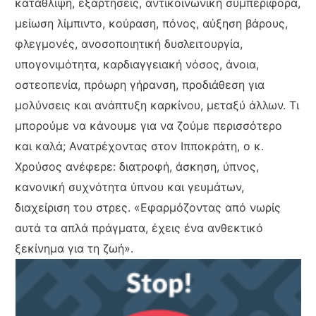
κατάθλιψη, εξαρτήσεις, αντικοινωνική συμπεριφορά,
μείωση λίμπιντο, κούραση, πόνος, αύξηση βάρους,
φλεγμονές, ανοσοποιητική δυσλειτουργία,
υπογονιμότητα, καρδιαγγειακή νόσος, άνοια,
οστεοπενία, πρόωρη γήρανση, προδιάθεση για
μολύνσεις και ανάπτυξη καρκίνου, μεταξύ άλλων. Τι
μπορούμε να κάνουμε για να ζούμε περισσότερο
και καλά; Ανατρέχοντας στον Ιπποκράτη, ο κ.
Χρούσος ανέφερε: διατροφή, άσκηση, ύπνος,
κανονική συχνότητα ύπνου και γευμάτων,
διαχείριση του στρες. «Εφαρμόζοντας από νωρίς
αυτά τα απλά πράγματα, έχεις ένα ανθεκτικό
ξεκίνημα για τη ζωή».