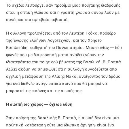
Το σχέδιο λειτουργεί σαν προοίμιο μιας ποιητικής διαδρομής
όπου η οπτική γλώσσα και η γραπτή γλώσσα συνομιλούν με
συνέπεια και αμοιβαίο σεβασμό.
Η συλλογή προλογίζεται από τον Λευτέρη Τζόκα, πρόεδρο
της Ένωσης Ελλήνων Λογοτεχνών, και τον Χρήστο
Βασιλειάδη, καθηγητή του Πανεπιστημίου Μακεδονίας — δύο
φωνές που με διαφορετική ματιά αναδεικνύουν την
ιδιαιτερότητα του ποιητικού βήματος της Βασιλική; Β. Παππά.
Αξίζει ακόμη να σημειωθεί ότι η συλλογή συνοδεύεται από
αγγλική μετάφραση της Αλίκης Νάκα, ανοίγοντας τον δρόμο
για ένα διεθνές αναγνωστικό κοινό που θα μπορεί να
μοιραστεί τις εικόνες και τις σιωπές της.
Η σιωπή ως χώρος — όχι ως λύση
Στην ποίηση της Βασιλικής Β. Παππά, η σιωπή δεν είναι μια
παθητική κατάσταση ούτε μια ιδιωτική άρνηση· είναι ένα