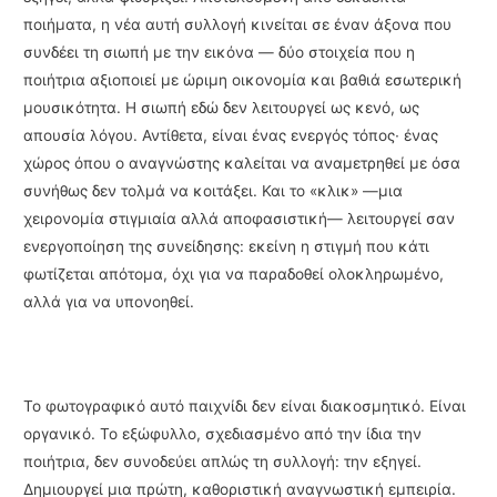
ποιήματα, η νέα αυτή συλλογή κινείται σε έναν άξονα που
συνδέει τη σιωπή με την εικόνα — δύο στοιχεία που η
ποιήτρια αξιοποιεί με ώριμη οικονομία και βαθιά εσωτερική
μουσικότητα. Η σιωπή εδώ δεν λειτουργεί ως κενό, ως
απουσία λόγου. Αντίθετα, είναι ένας ενεργός τόπος∙ ένας
χώρος όπου ο αναγνώστης καλείται να αναμετρηθεί με όσα
συνήθως δεν τολμά να κοιτάξει. Και το «κλικ» —μια
χειρονομία στιγμιαία αλλά αποφασιστική— λειτουργεί σαν
ενεργοποίηση της συνείδησης: εκείνη η στιγμή που κάτι
φωτίζεται απότομα, όχι για να παραδοθεί ολοκληρωμένο,
αλλά για να υπονοηθεί.
Το φωτογραφικό αυτό παιχνίδι δεν είναι διακοσμητικό. Είναι
οργανικό. Το εξώφυλλο, σχεδιασμένο από την ίδια την
ποιήτρια, δεν συνοδεύει απλώς τη συλλογή: την εξηγεί.
Δημιουργεί μια πρώτη, καθοριστική αναγνωστική εμπειρία.