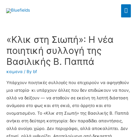
«Κλικ στη Σιωπή»: Η νέα
ποιητική συλλογή της
Βασιλικής Β. Παππά
κειμενα
/ By
bf
Υπάρχουν ποιητικές συλλογές που επιχειρούν να αφηγηθούν
μια ιστορία∙ κι υπάρχουν άλλες που δεν επιδιώκουν να πουν,
αλλά να δείξουν — να σταθούν σε εκείνη τη λεπτή διάσταση
ανάμεσα στο φως και στη σκιά, στο άρρητο και στο
ονοματισμένο. Το
«Κλικ στη Σιωπή»
της Βασιλικής Β. Παππά
ανήκει στη δεύτερη κατηγορία: δεν παραδίδει απαντήσεις,
αλλά ανοίγει χώρο. Δεν περιγράφει, αλλά αποκαλύπτει. Δεν
εξηγεί, αλλά ψιθυρίζει. Αποτελούμενη από δεκαεπτά