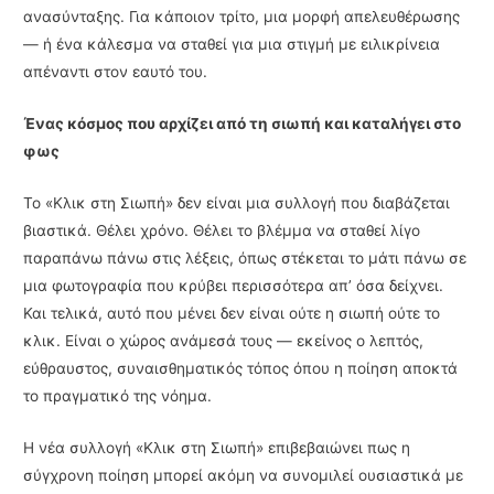
ανασύνταξης. Για κάποιον τρίτο, μια μορφή απελευθέρωσης
— ή ένα κάλεσμα να σταθεί για μια στιγμή με ειλικρίνεια
απέναντι στον εαυτό του.
Ένας κόσμος που αρχίζει από τη σιωπή και καταλήγει στο
φως
Το «Κλικ στη Σιωπή» δεν είναι μια συλλογή που διαβάζεται
βιαστικά. Θέλει χρόνο. Θέλει το βλέμμα να σταθεί λίγο
παραπάνω πάνω στις λέξεις, όπως στέκεται το μάτι πάνω σε
μια φωτογραφία που κρύβει περισσότερα απ’ όσα δείχνει.
Και τελικά, αυτό που μένει δεν είναι ούτε η σιωπή ούτε το
κλικ. Είναι ο χώρος ανάμεσά τους — εκείνος ο λεπτός,
εύθραυστος, συναισθηματικός τόπος όπου η ποίηση αποκτά
το πραγματικό της νόημα.
Η νέα συλλογή «Κλικ στη Σιωπή» επιβεβαιώνει πως η
σύγχρονη ποίηση μπορεί ακόμη να συνομιλεί ουσιαστικά με