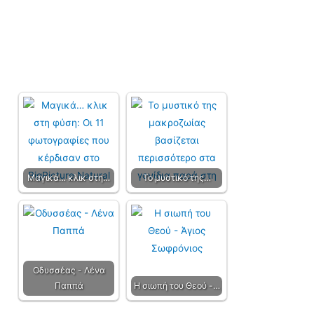
Μαγικά… κλικ στη…
Το μυστικό της…
Οδυσσέας - Λένα
Παππά
Η σιωπή του Θεού -…