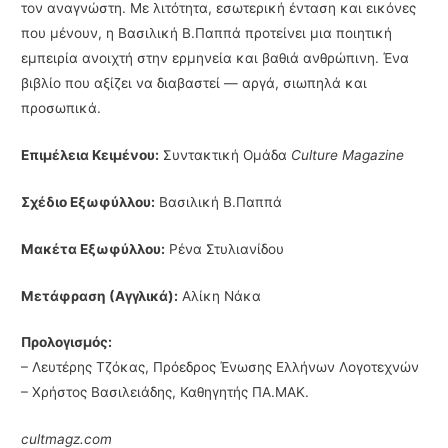
τον αναγνώστη. Με λιτότητα, εσωτερική ένταση και εικόνες
που μένουν, η Βασιλική Β.Παππά προτείνει μια ποιητική
εμπειρία ανοιχτή στην ερμηνεία και βαθιά ανθρώπινη. Ένα
βιβλίο που αξίζει να διαβαστεί — αργά, σιωπηλά και
προσωπικά.
Επιμέλεια Κειμένου:
Συντακτική Ομάδα
Culture Magazine
Σχέδιο Εξωφύλλου:
Βασιλική Β.Παππά
Μακέτα Εξωφύλλου:
Ρένα Στυλιανίδου
Μετάφραση (Αγγλικά):
Αλίκη Νάκα
Προλογισμός:
– Λευτέρης Τζόκας, Πρόεδρος Ένωσης Ελλήνων Λογοτεχνών
– Χρήστος Βασιλειάδης, Καθηγητής ΠΑ.ΜΑΚ.
cultmagz.com