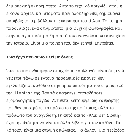
δημιουργική εκκρεμότητα. Αυτό το τεχνικό παιχνίδι, όπου η
εικόνα αρχίζει και σταματά πριν ολοκληρωθεί, δημιουργεί
ακριβώς το περιβάλλον της «σιωπής» του τίτλου. Το ποίημα
παρουσιάζει ένα στιγμιότυπο, μια ψυχική φωτογραφία, και
στην πραγματικότητα ζητά από τον αναγνώστη να συνεχίσει
την ιστορία. Είναι μια ποίηση που δεν εξηγεί. Επιτρέπει.
Ένα έργο που συνομιλεί με όλους
Ίσως το πιο ενδιαφέρον στοιχείο της συλλογής είναι ότι, ενώ
χτίζεται πάνω σε έντονα προσωπικές εικόνες, δεν
εγκλωβίζεται καθόλου στην προσωπικότητα του δημιουργού
της. Η ποίηση της Παππά αποφεύγει οποιαδήποτε
εξομολογητική παγίδα. Αντίθετα, λειτουργεί ως καθρέφτης
που δεν επιστρέφει το πρόσωπο της ποιήτριας, αλλά το
πρόσωπο του αναγνώστη. Γι’ αυτό και το «Κλικ στη Σιωπή»
έχει την ιδιότητα να γίνεται άλλο βιβλίο για τον καθένα. Για
κάποιον είναι μια στιγμή απώλειας. Για άλλον, μια περίοδος