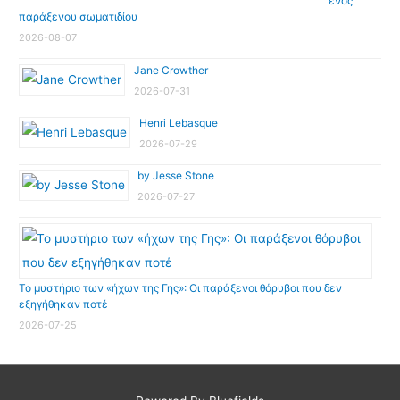
ενός
παράξενου σωματιδίου
2026-08-07
Jane Crowther
2026-07-31
Henri Lebasque
2026-07-29
by Jesse Stone
2026-07-27
Το μυστήριο των «ήχων της Γης»: Οι παράξενοι θόρυβοι που δεν
εξηγήθηκαν ποτέ
2026-07-25