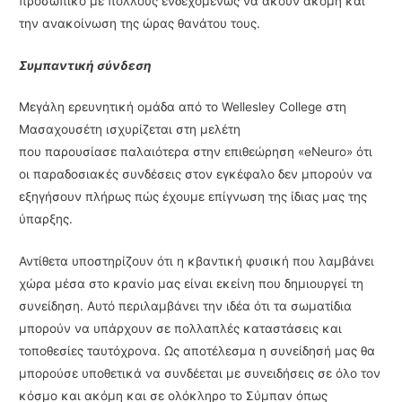
προσωπικό με πολλούς ενδεχομένως να ακούν ακόμη και
την ανακοίνωση της ώρας θανάτου τους.
Συμπαντική σύνδεση
Μεγάλη ερευνητική ομάδα από το Wellesley College στη
Μασαχουσέτη ισχυρίζεται στη μελέτη
που παρουσίασε παλαιότερα στην επιθεώρηση «eNeuro» ότι
οι παραδοσιακές συνδέσεις στον εγκέφαλο δεν μπορούν να
εξηγήσουν πλήρως πώς έχουμε επίγνωση της ίδιας μας της
ύπαρξης.
Αντίθετα υποστηρίζουν ότι η κβαντική φυσική που λαμβάνει
χώρα μέσα στο κρανίο μας είναι εκείνη που δημιουργεί τη
συνείδηση. Αυτό περιλαμβάνει την ιδέα ότι τα σωματίδια
μπορούν να υπάρχουν σε πολλαπλές καταστάσεις και
τοποθεσίες ταυτόχρονα. Ως αποτέλεσμα η συνείδησή μας θα
μπορούσε υποθετικά να συνδέεται με συνειδήσεις σε όλο τον
κόσμο και ακόμη και σε ολόκληρο το Σύμπαν όπως