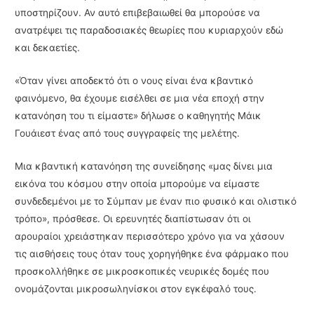
υποστηρίζουν. Αν αυτό επιβεβαιωθεί θα μπορούσε να
ανατρέψει τις παραδοσιακές θεωρίες που κυριαρχούν εδώ
και δεκαετίες.
«Όταν γίνει αποδεκτό ότι ο νους είναι ένα κβαντικό
φαινόμενο, θα έχουμε εισέλθει σε μια νέα εποχή στην
κατανόηση του τι είμαστε» δήλωσε ο καθηγητής Μάικ
Γουάιεστ ένας από τους συγγραφείς της μελέτης.
Μια κβαντική κατανόηση της συνείδησης «μας δίνει μια
εικόνα του κόσμου στην οποία μπορούμε να είμαστε
συνδεδεμένοι με το Σύμπαν με έναν πιο φυσικό και ολιστικό
τρόπο», πρόσθεσε. Οι ερευνητές διαπίστωσαν ότι οι
αρουραίοι χρειάστηκαν περισσότερο χρόνο για να χάσουν
τις αισθήσεις τους όταν τους χορηγήθηκε ένα φάρμακο που
προσκολλήθηκε σε μικροσκοπικές νευρικές δομές που
ονομάζονται μικροσωληνίσκοι στον εγκέφαλό τους.