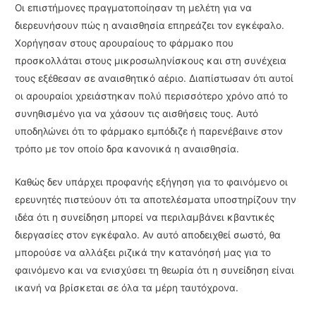
Οι επιστήμονες πραγματοποίησαν τη μελέτη για να
διερευνήσουν πώς η αναισθησία επηρεάζει τον εγκέφαλο.
Χορήγησαν στους αρουραίους το φάρμακο που
προσκολλάται στους μικροσωληνίσκους και στη συνέχεια
τους εξέθεσαν σε αναισθητικό αέριο. Διαπίστωσαν ότι αυτοί
οι αρουραίοι χρειάστηκαν πολύ περισσότερο χρόνο από το
συνηθισμένο για να χάσουν τις αισθήσεις τους. Αυτό
υποδηλώνει ότι το φάρμακο εμπόδιζε ή παρενέβαινε στον
τρόπο με τον οποίο δρα κανονικά η αναισθησία.
Καθώς δεν υπάρχει προφανής εξήγηση για το φαινόμενο οι
ερευνητές πιστεύουν ότι τα αποτελέσματα υποστηρίζουν την
ιδέα ότι η συνείδηση μπορεί να περιλαμβάνει κβαντικές
διεργασίες στον εγκέφαλο. Αν αυτό αποδειχθεί σωστό, θα
μπορούσε να αλλάξει ριζικά την κατανόησή μας για το
φαινόμενο και να ενισχύσει τη θεωρία ότι η συνείδηση είναι
ικανή να βρίσκεται σε όλα τα μέρη ταυτόχρονα.