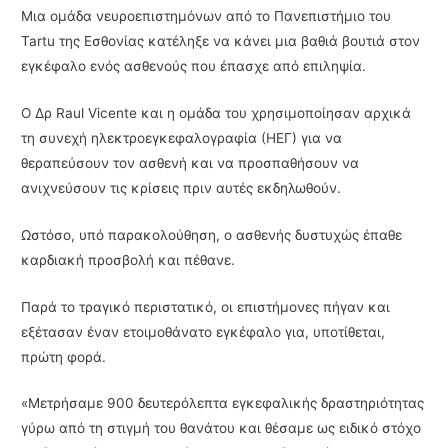
Μια ομάδα νευροεπιστημόνων από το Πανεπιστήμιο του
Tartu της Εσθονίας κατέληξε να κάνει μια βαθιά βουτιά στον
εγκέφαλο ενός ασθενούς που έπασχε από επιληψία.
Ο Δρ Raul Vicente και η ομάδα του χρησιμοποίησαν αρχικά
τη συνεχή ηλεκτροεγκεφαλογραφία (ΗΕΓ) για να
θεραπεύσουν τον ασθενή και να προσπαθήσουν να
ανιχνεύσουν τις κρίσεις πριν αυτές εκδηλωθούν.
Ωστόσο, υπό παρακολούθηση, ο ασθενής δυστυχώς έπαθε
καρδιακή προσβολή και πέθανε.
Παρά το τραγικό περιστατικό, οι επιστήμονες πήγαν και
εξέτασαν έναν ετοιμοθάνατο εγκέφαλο για, υποτίθεται,
πρώτη φορά.
«Μετρήσαμε 900 δευτερόλεπτα εγκεφαλικής δραστηριότητας
γύρω από τη στιγμή του θανάτου και θέσαμε ως ειδικό στόχο