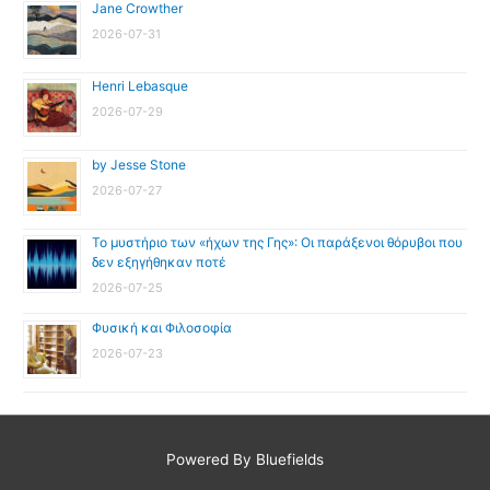
Jane Crowther
2026-07-31
Henri Lebasque
2026-07-29
by Jesse Stone
2026-07-27
Το μυστήριο των «ήχων της Γης»: Οι παράξενοι θόρυβοι που
δεν εξηγήθηκαν ποτέ
2026-07-25
Φυσική και Φιλοσοφία
2026-07-23
Powered By Bluefields