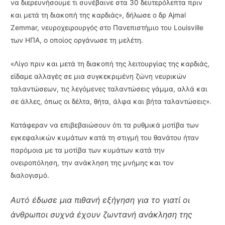
να διερευνήσουμε τι συνέβαινε στα 30 δευτερόλεπτα πριν
και μετά τη διακοπή της καρδιάς», δήλωσε ο δρ Ajmal
Zemmar, νευροχειρουργός στο Πανεπιστήμιο του Louisville
των ΗΠΑ, ο οποίος οργάνωσε τη μελέτη.
«Λίγο πριν και μετά τη διακοπή της λειτουργίας της καρδιάς,
είδαμε αλλαγές σε μια συγκεκριμένη ζώνη νευρικών
ταλαντώσεων, τις λεγόμενες ταλαντώσεις γάμμα, αλλά και
σε άλλες, όπως οι δέλτα, θήτα, άλφα και βήτα ταλαντώσεις».
Κατάφεραν να επιβεβαιώσουν ότι τα ρυθμικά μοτίβα των
εγκεφαλικών κυμάτων κατά τη στιγμή του θανάτου ήταν
παρόμοια με τα μοτίβα των κυμάτων κατά την
ονειροπόληση, την ανάκληση της μνήμης και τον
διαλογισμό.
Αυτό έδωσε μια πιθανή εξήγηση για το γιατί οι
άνθρωποι συχνά έχουν ζωντανή ανάκληση της