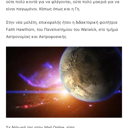
ούτε πολύ κοντά για να φλέγονται, ούτε πολύ μακριά για να
είναι παγωμένοι. Κάπως όπως και η Γη.
Στην νέα μελέτη, επικεφαλής ήταν η διδακτορική φοιτήτρια
Faith Hawthorn, του Πανεπιστημίου του Warwick, στο τμήμα
Αστρονομίας και Αστροφυσικής.
Σε δήλωσή της στην Mail Online, είπε: