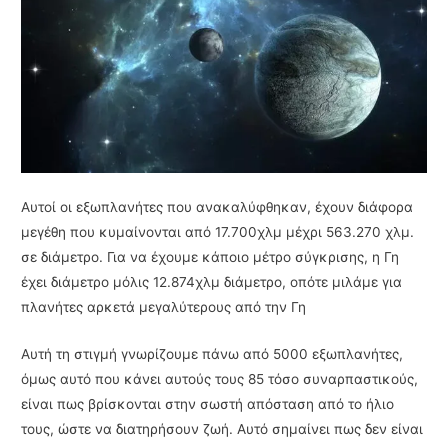
Αυτοί οι εξωπλανήτες που ανακαλύφθηκαν, έχουν διάφορα
μεγέθη που κυμαίνονται από 17.700χλμ μέχρι 563.270 χλμ.
σε διάμετρο. Για να έχουμε κάποιο μέτρο σύγκρισης, η Γη
έχει διάμετρο μόλις 12.874χλμ διάμετρο, οπότε μιλάμε για
πλανήτες αρκετά μεγαλύτερους από την Γη
Αυτή τη στιγμή γνωρίζουμε πάνω από 5000 εξωπλανήτες,
όμως αυτό που κάνει αυτούς τους 85 τόσο συναρπαστικούς,
είναι πως βρίσκονται στην σωστή απόσταση από το ήλιο
τους, ώστε να διατηρήσουν ζωή. Αυτό σημαίνει πως δεν είναι