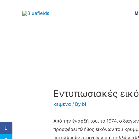
M
Εντυπωσιακές εικ
κειμενα
/ By
bf
Από την έναρξή του, το 1974, ο διαγω
προσφέρει πλήθος εικόνων του κρυμμ
μεταλλικών στοιχείων και πολλών άλ