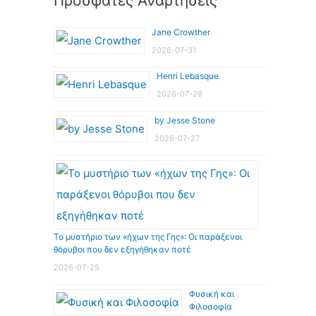
Πρόσφατες Αναρτήσεις
Jane Crowther
2026-07-31
Henri Lebasque
2026-07-29
by Jesse Stone
2026-07-27
Το μυστήριο των «ήχων της Γης»: Οι παράξενοι
θόρυβοι που δεν εξηγήθηκαν ποτέ
2026-07-25
Φυσική και
Φιλοσοφία