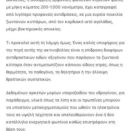
με μήκη κύματος 200-1.000 νανόμετρα, έχει καταγραφεί
από λιγότερο προφανείς αντιδράσεις, σε μια ευρεία ποικιλία
ζωντανών κυττάρων, από τον καρδιακό ιστό αγελάδας,
μέχρι βακτηριακές αποικίες.
Τι προκαλεί αυτή τη λάμψη όμως; Ένας καλός υποψήφιος για
την πηγή αυτής της ακτινοβολίας είναι η επίδραση διαφόρων
αντιδραστικών ειδών οξυγόνου που παράγουν τα ζωντανά
κύτταρα όταν αντιμετωπίζουν κάποιου είδους στρες, όπως η
θερμότητα, τα παθογόνα, τα δηλητήρια ή την έλλειψη
θρεπτικών συστατικών.
Δεδομένων αρκετών μορίων υπεροξειδίου του υδρογόνου, για
παράδειγμα, υλικά όπως τα λίπη και οι πρωτεΐνες μπορούν
να υποστούν μετασχηματισμούς που ωθούν τα ηλεκτρόνια
τους σε υψηλή ταχύτητα και απελευθερώνουν ένα ή δύο
κατάλληλα ενεργητικά φωτόνια καθώς επιστρέφουν στη
θέση τους.