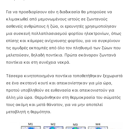
Για να προσδιορίσουν εάν η διαδικασία θα μπορούσε να
κλιμακωθεί από μεμονωμένους ιστούς σε ζωντανούς
ασθενείς ανθρώπους ή ζώα, οι ερευνητές χρησιμοποίησαν
μια συσκευή πολλαπλασιασμού φορτίου ηλεκτρονίων, όπως
επίσης και κάμερες ανίχνευσης φορτίου, για να συγκρίνουν
τις αμυδρές εκπομπές από όλο τον πληθυσμό των ζώων που
μελετούσαν, δηλαδή ποντίκια. Πρώτα σκάναραν ζωντανά
ποντίκια και στη συνέχεια νεκρά.
Τέσσερα κινητοποιημένα ποντίκια τοποθετήθηκαν ξεχωριστά
σε ένα σκοτεινό κουτί και απεικονίστηκαν για μία ώρα,
προτού υποβληθούν σε ευθανασία και απεικονιστούν για
άλλη μία ώρα. Θερμάνθηκαν στη θερμοκρασία του σώματός
τους ακόμη και μετά θάνατον, για να μην αποτελεί
μεταβλητή η θερμότητα.