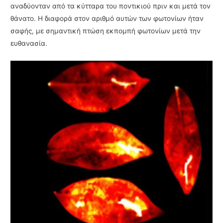
αναδύονταν από τα κύτταρα του ποντικιού πριν και μετά τον
θάνατο. Η διαφορά στον αριθμό αυτών των φωτονίων ήταν
σαφής, με σημαντική πτώση εκπομπή φωτονίων μετά την
ευθανασία.