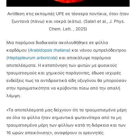
Αντίθεση στις εκπομπές UPE σε τέσσερα ποντίκια, όταν ήταν
ζωντανά (πάνω) και νεκρά (κάτω). (Salari et al., J. Phys.
Chem. Lett. , 2025)
Μια παρόμοια διαδικασία ακολουθήθηκε σε φύλλα
καρδάμου (
Arabidopsis thaliana
) και νάνου ομπρελόδεντρου
(
Heptapleurum arboricola
) και αποκάλυψε παρόμοια
αποτελέσματα. Η καταπόνηση των φυτών με φυσικούς
τραυματισμούς και χημικούς παράγοντες, έδωσε ισχυρές
ενδείξεις πως τα αντιδραστικά είδη οξυγόνου θα μπορούσαν
στην πραγματικότητα να κρύβονται πίσω από την απαλή
λάμψη.
«Τα αποτελέσματά μας δείχνουν ότι τα τραυματισμένα μέρη
σε όλα τα φύλλα ήταν σημαντικά φωτεινότερα από τα μη
τραυματισμένα μέρη των φύλλων κατά τη διάρκεια και των
16 ωρών απεικόνισης», αναφέρουν οι ερευνητές.