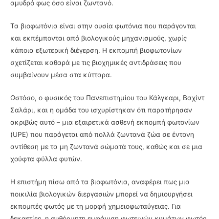
αμυδρό φως όσο είναι ζωντανό.
Τα βιοφωτόνια είναι στην ουσία φωτόνια που παράγονται
και εκπέμπονται από βιολογικούς μηχανισμούς, χωρίς
κάποια εξωτερική διέγερση. Η εκπομπή βιοφωτονίων
σχετίζεται καθαρά με τις βιοχημικές αντιδράσεις που
συμβαίνουν μέσα στα κύτταρα.
Ωστόσο, ο φυσικός του Πανεπιστημίου του Κάλγκαρι, Βαχίντ
Σαλάρι, και η ομάδα του ισχυρίστηκαν ότι παρατήρησαν
ακριβώς αυτό – μια εξαιρετικά ασθενή εκπομπή φωτονίων
(UPE) που παράγεται από πολλά ζωντανά ζώα σε έντονη
αντίθεση με τα μη ζωντανά σώματά τους, καθώς και σε μια
χούφτα φύλλα φυτών.
Η επιστήμη πίσω από τα βιοφωτόνια, αναφέρει πως μια
ποικιλία βιολογικών διεργασιών μπορεί να δημιουργήσει
εκπομπές φωτός με τη μορφή χημειοφωταύγειας. Για
δεκαετίες, η αυθόρμητη εμφάνιση φωτεινών κυμάτων φωτός