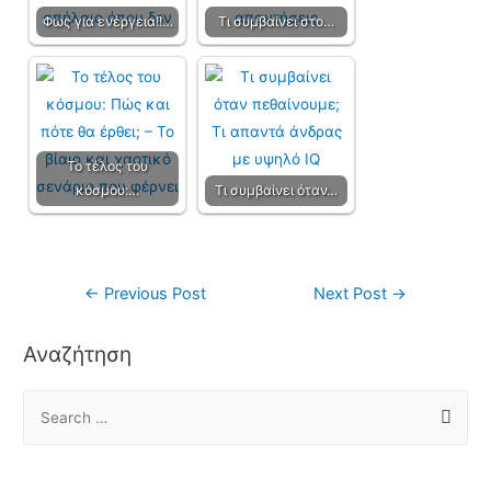
Φως για ενέργεια!!…
Τι συμβαίνει στο…
Το τέλος του
κόσμου:…
Τι συμβαίνει όταν…
←
Previous Post
Next Post
→
Αναζήτηση