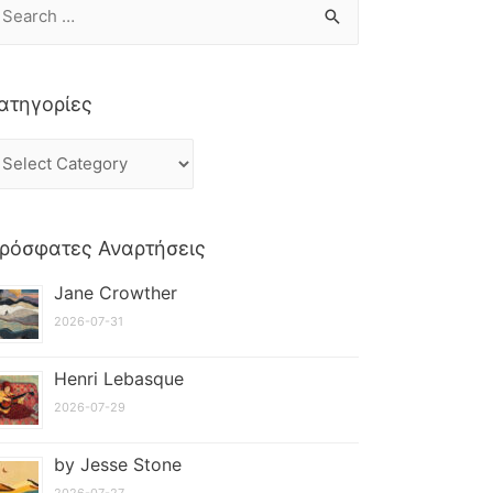
ατηγορίες
ρόσφατες Αναρτήσεις
Jane Crowther
2026-07-31
Henri Lebasque
2026-07-29
by Jesse Stone
2026-07-27