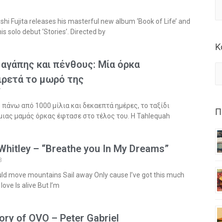
8
 Fujita releases his masterful new album ‘Book of Life’ and
is solo debut ‘Stories’. Directed by
Κ
 αγάπης και πένθους: Μία όρκα
ιρετά το μωρό της
7
 πάνω από 1000 μίλια και δεκαεπτά ημέρες, το ταξίδι
Π
μιας μαμάς όρκας έφτασε στο τέλος του. Η Tahlequah
 Whitley – “Breathe you In My Dreams”
8
could move mountains Sail away Only cause I’ve got this much
 love Is alive But I’m
ory of OVO – Peter Gabriel