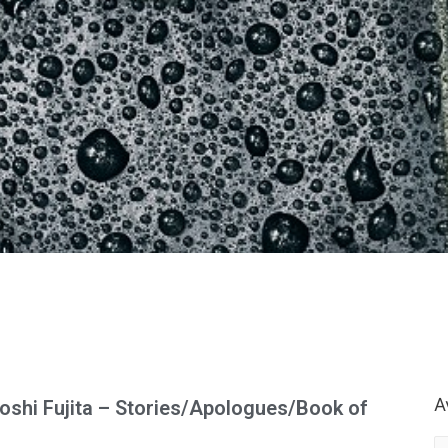
Α
shi Fujita – Stories/Apologues/Book of