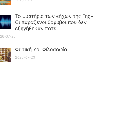
Το μυστήριο των «ήχων της Γης»:
Οι παράξενοι θόρυβοι που δεν
εξηγήθηκαν ποτέ
26-07-25
Φυσική και Φιλοσοφία
2026-07-23