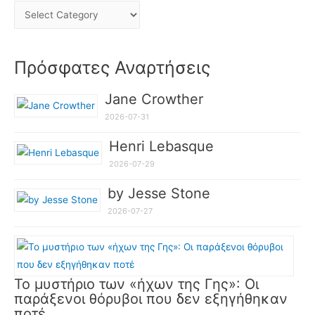
Πρόσφατες Αναρτήσεις
Jane Crowther
2026-07-31
Henri Lebasque
2026-07-29
by Jesse Stone
2026-07-27
Το μυστήριο των «ήχων της Γης»: Οι
παράξενοι θόρυβοι που δεν εξηγήθηκαν
ποτέ