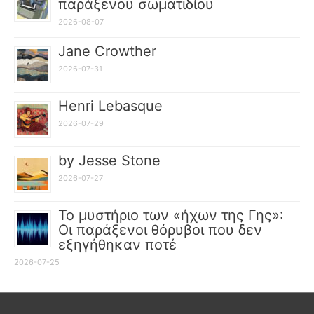
παράξενου σωματιδίου
2026-08-07
Jane Crowther
2026-07-31
Henri Lebasque
2026-07-29
by Jesse Stone
2026-07-27
Το μυστήριο των «ήχων της Γης»:
Οι παράξενοι θόρυβοι που δεν
εξηγήθηκαν ποτέ
2026-07-25