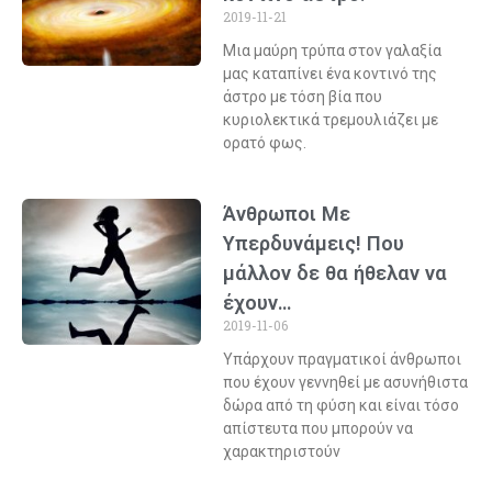
2019-11-21
Μια μαύρη τρύπα στον γαλαξία
μας καταπίνει ένα κοντινό της
άστρο με τόση βία που
κυριολεκτικά τρεμουλιάζει με
ορατό φως.
Άνθρωποι Με
Υπερδυνάμεις! Που
μάλλον δε θα ήθελαν να
έχουν…
2019-11-06
Υπάρχουν πραγματικοί άνθρωποι
που έχουν γεννηθεί με ασυνήθιστα
δώρα από τη φύση και είναι τόσο
απίστευτα που μπορούν να
χαρακτηριστούν