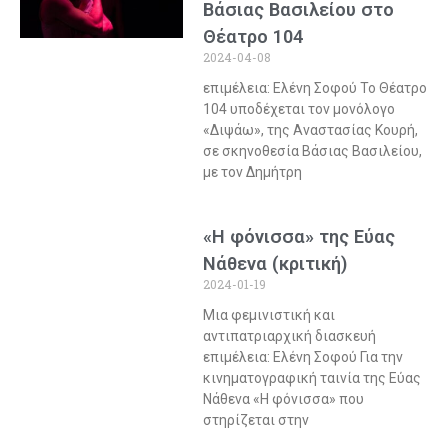
Βάσιας Βασιλείου στο
Θέατρο 104
2024-04-08
επιμέλεια: Ελένη Σοφού Το Θέατρο
104 υποδέχεται τον μονόλογο
«Διψάω», της Αναστασίας Κουρή,
σε σκηνοθεσία Βάσιας Βασιλείου,
με τον Δημήτρη
«H φόνισσα» της Εύας
Νάθενα (κριτική)
2024-01-19
Μια φεμινιστική και
αντιπατριαρχική διασκευή
επιμέλεια: Ελένη Σοφού Για την
κινηματογραφική ταινία της Εύας
Νάθενα «Η φόνισσα» που
στηρίζεται στην