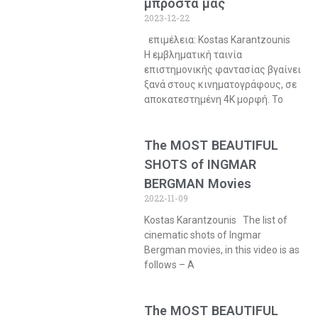
μπροστά μας
2023-12-22
επιμέλεια: Kostas Karantzounis
Η εμβληματική ταινία
επιστημονικής φαντασίας βγαίνει
ξανά στους κινηματογράφους, σε
αποκατεστημένη 4Κ μορφή. Το
The MOST BEAUTIFUL
SHOTS of INGMAR
BERGMAN Movies
2022-11-09
Kostas Karantzounis The list of
cinematic shots of Ingmar
Bergman movies, in this video is as
follows – A
The MOST BEAUTIFUL