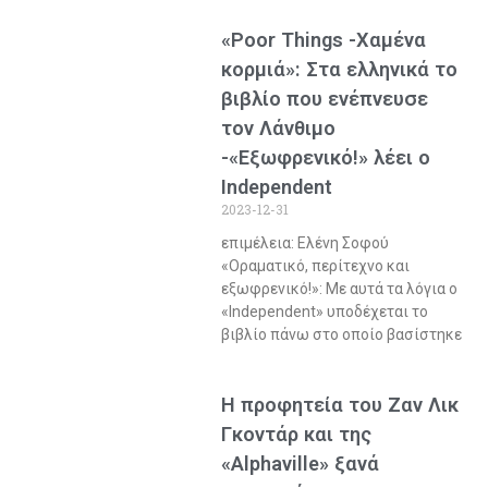
«Poor Things -Χαμένα
κορμιά»: Στα ελληνικά το
βιβλίο που ενέπνευσε
τον Λάνθιμο
-«Εξωφρενικό!» λέει ο
Independent
2023-12-31
επιμέλεια: Ελένη Σοφού
«Οραματικό, περίτεχνο και
εξωφρενικό!»: Με αυτά τα λόγια ο
«Independent» υποδέχεται το
βιβλίο πάνω στο οποίο βασίστηκε
Η προφητεία του Ζαν Λικ
Γκοντάρ και της
«Alphaville» ξανά