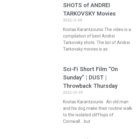
SHOTS of ANDREI
TARKOVSKY Movies
2022-11-08
Kostas Karantzounis The video is a
compilation of best Andrei
Tarkovsky shots. The list of Andrei
Tarkovsky movies is as
Sci-Fi Short Film “On
Sunday” | DUST |
Throwback Thursday
2022-10-05
Kostas Karantzounis An old man
and his dog make their routine walk
to the isolated clifftops of
Cornwall… but