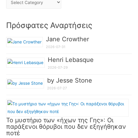
Πρόσφατες Αναρτήσεις
Jane Crowther
2026-07-31
Henri Lebasque
2026-07-29
by Jesse Stone
2026-07-27
Το μυστήριο των «ήχων της Γης»: Οι
παράξενοι θόρυβοι που δεν εξηγήθηκαν
ποτέ