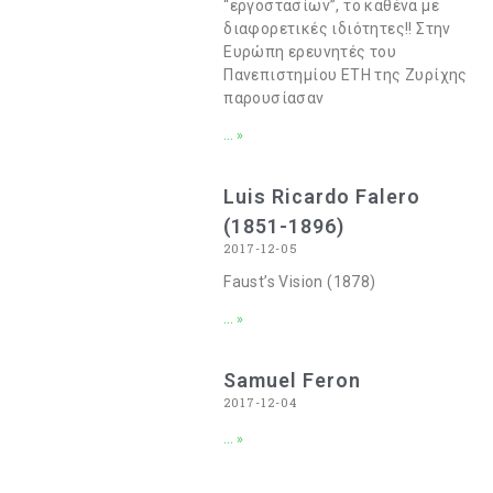
“εργοστασίων”, το καθένα με
διαφορετικές ιδιότητες!! Στην
Ευρώπη ερευνητές του
Πανεπιστημίου ΕΤΗ της Ζυρίχης
παρουσίασαν
... »
Luis Ricardo Falero
(1851-1896)
2017-12-05
Faust’s Vision (1878)
... »
Samuel Feron
2017-12-04
... »