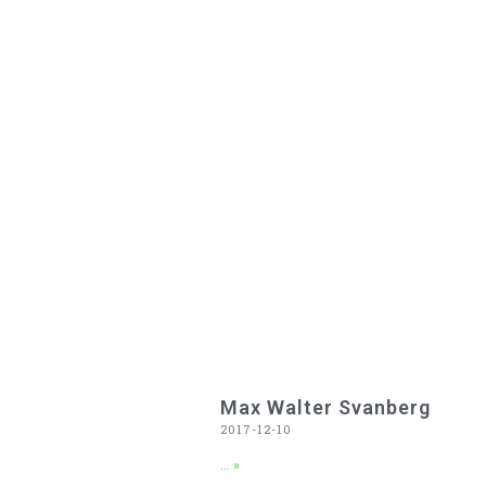
Max Walter Svanberg
2017-12-10
... »