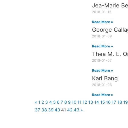
Jea-Marie Be
2018-01-12
Read More »
George Call
2018-01-09
Read More »
Thea M. E. O
2018-01-07
Read More »
Karl Bang
2018-01-06
Read More »
«
1
2
3
4
5
6
7
8
9
10
11
12
13
14
15
16
17
18
19
37
38
39
40
41
42
43
»