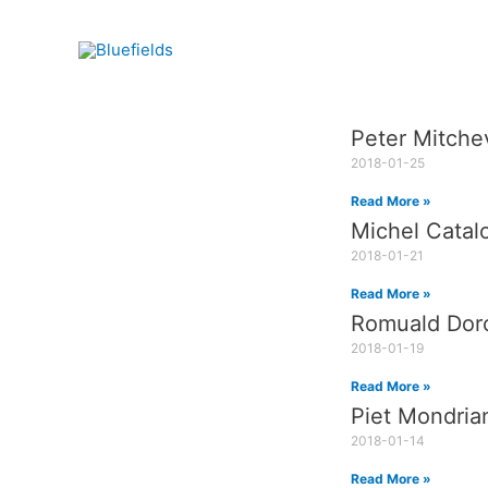
Peter Mitche
2018-01-25
Read More »
Michel Catal
2018-01-21
Read More »
Romuald Dor
2018-01-19
Read More »
Piet Mondria
2018-01-14
Read More »