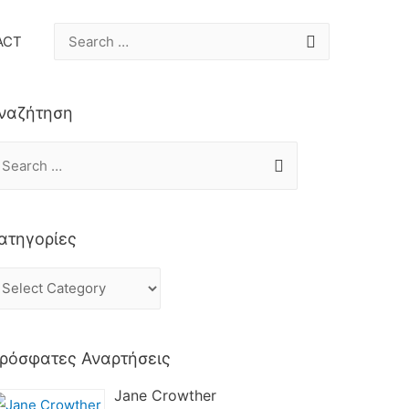
ACT
ναζήτηση
ατηγορίες
ρόσφατες Αναρτήσεις
Jane Crowther