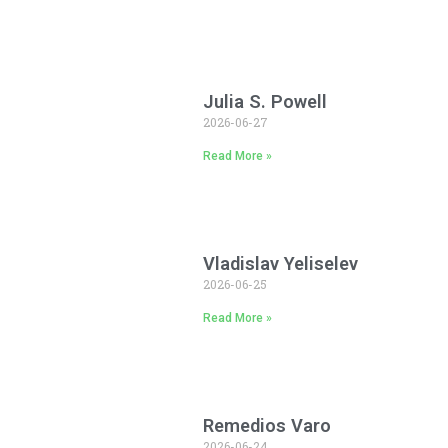
Julia S. Powell
2026-06-27
Read More »
Vladislav Yeliselev
2026-06-25
Read More »
Remedios Varo
2026-06-24