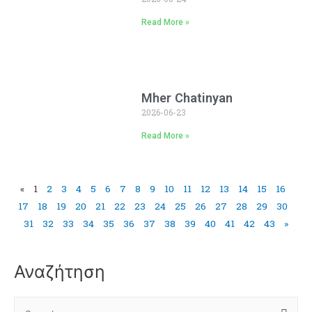
Read More »
Mher Chatinyan
2026-06-23
Read More »
«
1
2
3
4
5
6
7
8
9
10
11
12
13
14
15
16
17
18
19
20
21
22
23
24
25
26
27
28
29
30
31
32
33
34
35
36
37
38
39
40
41
42
43
»
Αναζήτηση