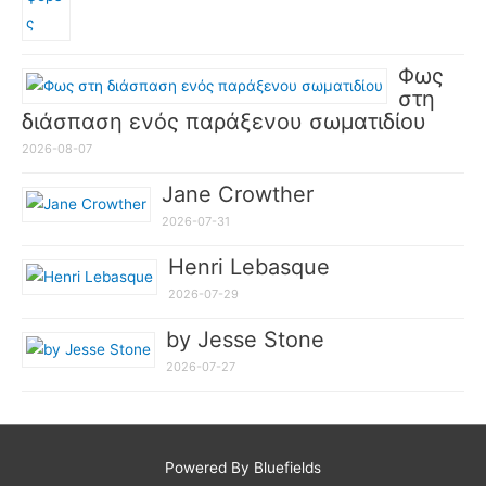
Φως
στη
διάσπαση ενός παράξενου σωματιδίου
2026-08-07
Jane Crowther
2026-07-31
Henri Lebasque
2026-07-29
by Jesse Stone
2026-07-27
Powered By Bluefields