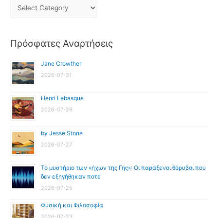
Πρόσφατες Αναρτήσεις
Jane Crowther
2026-07-31
Henri Lebasque
2026-07-29
by Jesse Stone
2026-07-27
Το μυστήριο των «ήχων της Γης»: Οι παράξενοι θόρυβοι που
δεν εξηγήθηκαν ποτέ
2026-07-25
Φυσική και Φιλοσοφία
2026-07-23