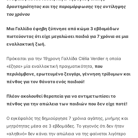
δραστηριότητας και της παραμόρφωσης της αντίληψης
του χρόνου
Μια Γαλλίδα έφηβη ξύπνησε από κώμα 3 εβδομάδων
πιστεύοντας ότι είχε μεγαλώσει παιδιά για 7 χρόνια σε μια
εναλλακτική ζωή.
Πρόκειται για την 19χρονη Γαλλίδα Clélia Verdier η οποία
«έζησε» μία εναλλακτική πραγματικότητα,
που
περιλάμβανε, ερωτευμένο ζευγάρι, γέννηση τρίδυμων και
πένθος για τον θάνατο ενός παιδιού!
Πλέον ακολουθεί θεραπεία για να αντιμετωπίσει το
πένθος για την απώλεια των παιδιών που δεν είχε ποτέ!
Ο εγκέφαλός της δημιούργησε 7 χρόνια αγάπης, μνήμης και
μητρότητας μέσα σε 3 εβδομάδες. Το γεγονός ότι δεν ήταν
«αληθινό» δεν κάνει την απώλεια να της φαίνεται λιγότερο