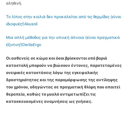
αληθινή.
Το λίπος στην κοιλιά δεν προκαλείται από τις θερμίδες (είναι
ιδιοφυές!)
Akusoli
Μια απλή μέθοδος για την υπνική άπνοια (είναι πραγματικά
έξυπνη!)
DerilaErgo
Οι ασθενείς σε κώμα και όσοι βρίσκονται υπό βαριά
καταστολή μπορούν να βιώσουν έντονες, παρατεταμένες
ονειρικές καταστάσεις λόγω της εγκεφαλικής
δραστηριότητας και της παραμόρφωσης της αντίληψης
του χρόνου, οδηγώντας σε πραγματική θλίψη που απαιτεί
θεραπεία, καθώς το μυαλό αντιμετωπίζει τις
κατασκευασμένες αναμνήσεις ως γνήσιες.