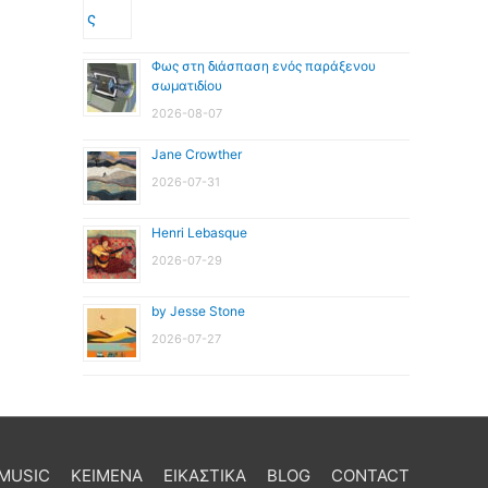
Φως στη διάσπαση ενός παράξενου
σωματιδίου
2026-08-07
Jane Crowther
2026-07-31
Henri Lebasque
2026-07-29
by Jesse Stone
2026-07-27
MUSIC
ΚΕΙΜΕΝΑ
ΕΙΚΑΣΤΙΚΑ
BLOG
CONTACT