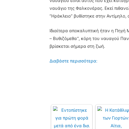
ναυαγίου είναι αυτός που έχει καταγρ
ναυάγιο της Φαλκονέρας. Εκεί πιθανολο
“Ηράκλειο” βυθίστηκε στην Αντίμηλο, 
Ιδιαίτερα αποκαλυπτική ήταν η Πηγή 
– Βυθιζόμεθα”, κόρη του ναυαγού Παν
βρίσκεται σήμερα στη ζωή.
Διαβάστε περισσότερα: