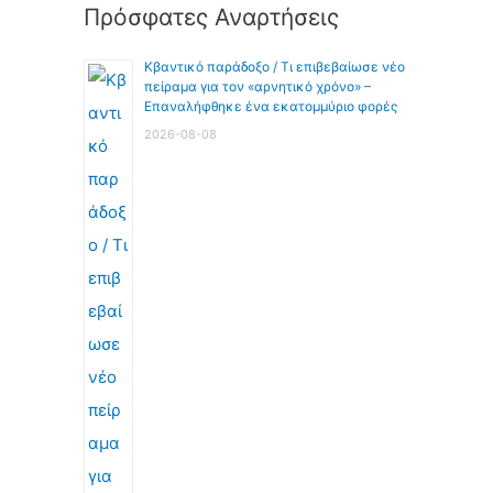
Πρόσφατες Αναρτήσεις
Κβαντικό παράδοξο / Τι επιβεβαίωσε νέο
πείραμα για τον «αρνητικό χρόνο» –
Επαναλήφθηκε ένα εκατομμύριο φορές
2026-08-08