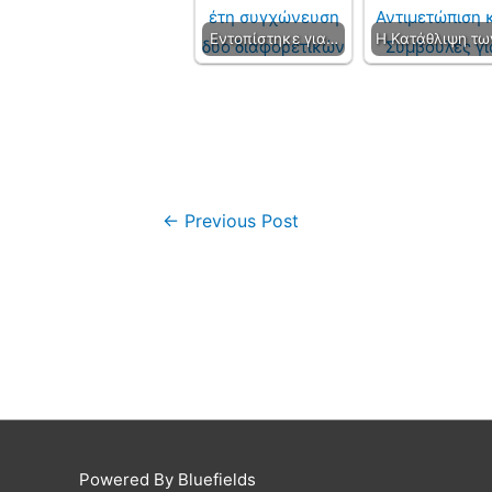
Εντοπίστηκε για…
Η Κατάθλιψη τ
←
Previous Post
Powered By Bluefields