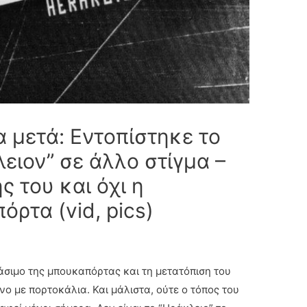
α μετά: Εντοπίστηκε το
ειον” σε άλλο στίγμα –
ς του και όχι η
ρτα (vid, pics)
άσιμο της μπουκαπόρτας και τη μετατόπιση του
 με πορτοκάλια. Και μάλιστα, ούτε ο τόπος του