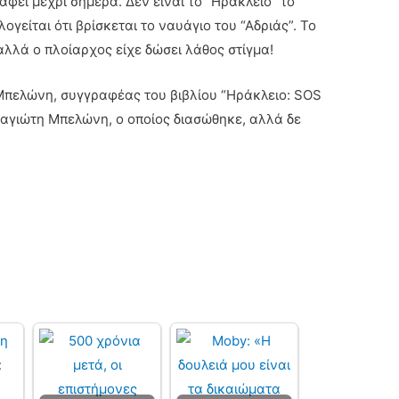
αφεί μέχρι σήμερα. Δεν είναι το “Ηράκλειο” το
γείται ότι βρίσκεται το ναυάγιο του “Αδριάς”. Το
αλλά ο πλοίαρχος είχε δώσει λάθος στίγμα!
Μπελώνη, συγγραφέας του βιβλίου “Ηράκλειο: SOS
αγιώτη Μπελώνη, ο οποίος διασώθηκε, αλλά δε